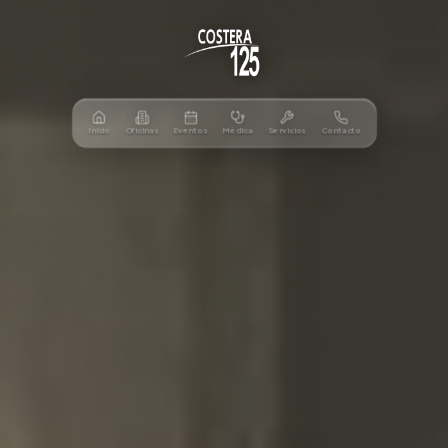
Inicio
Oficinas
Eventos
Médica
Servicios
Contacto