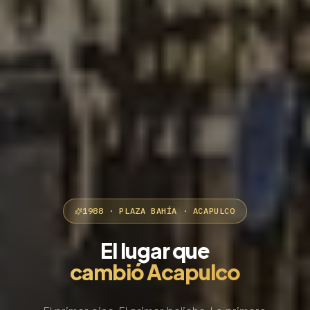
1988 · PLAZA BAHÍA · ACAPULCO
El lugar que
cambió Acapulco