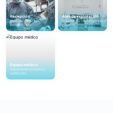
Recepción
Área de exploración
Atención cálida y
Privacidad y confort para el
personalizada
paciente
Equipo médico
Instrumental moderno y
certificado