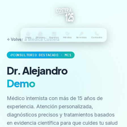
Inicio
Oficinas
Eventos
Médica
Servicios
Contacto
Volver a Médica Costera
CONSULTORIO DESTACADO · MC1
Dr. Alejandro
Demo
Médico internista con más de 15 años de
experiencia. Atención personalizada,
diagnósticos precisos y tratamientos basados
en evidencia científica para que cuides tu salud