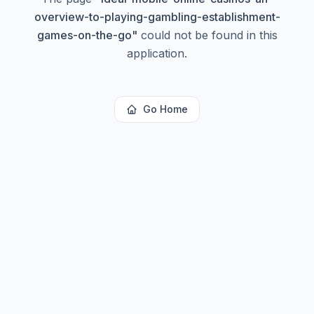
overview-to-playing-gambling-establishment-
games-on-the-go
"
could not be found in this
application.
Go Home