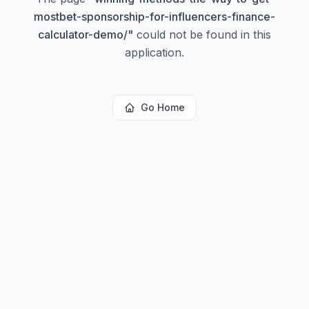
mostbet-sponsorship-for-influencers-finance-
calculator-demo/
"
could not be found in this
application.
Go Home