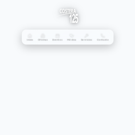
Inicio
Oficinas
Eventos
Médica
Servicios
Contacto