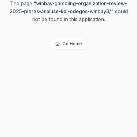
The page
"
winbay-gambling-organization-review-
2025-pleres-analuse-kai-odegos-winbay3/
"
could
not be found in this application.
Go Home