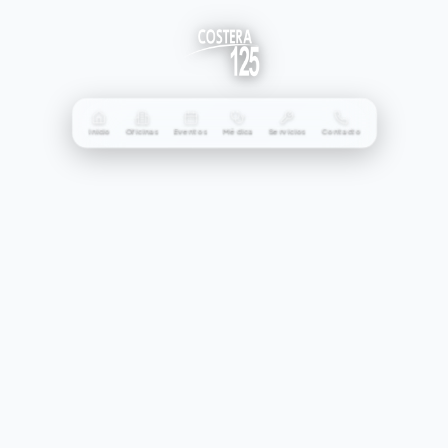
Inicio
Oficinas
Eventos
Médica
Servicios
Contacto