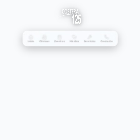
Inicio
Oficinas
Eventos
Médica
Servicios
Contacto