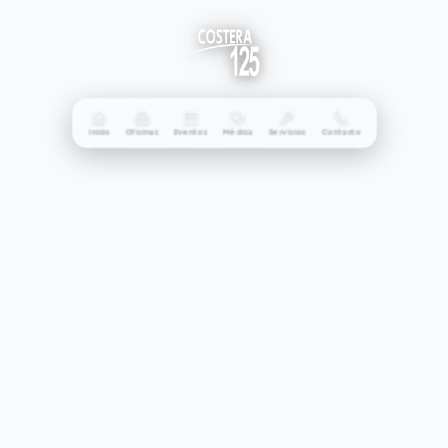
Inicio
Oficinas
Eventos
Médica
Servicios
Contacto