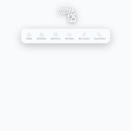
Inicio
Oficinas
Eventos
Médica
Servicios
Contacto