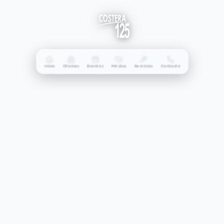
Inicio
Oficinas
Eventos
Médica
Servicios
Contacto