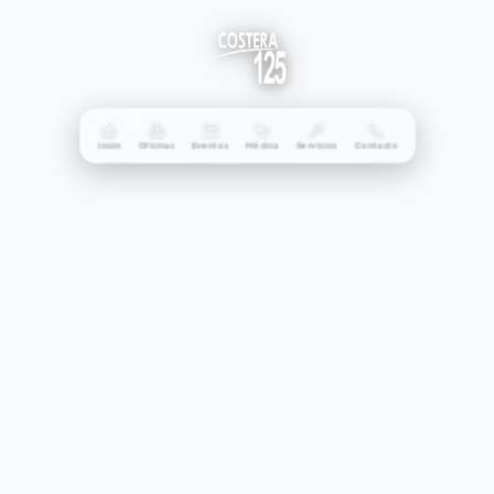
Inicio
Oficinas
Eventos
Médica
Servicios
Contacto