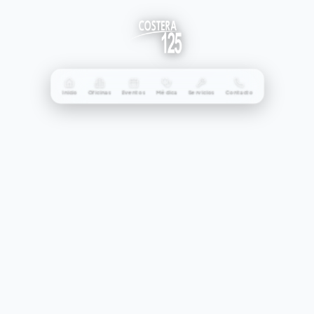
Inicio
Oficinas
Eventos
Médica
Servicios
Contacto