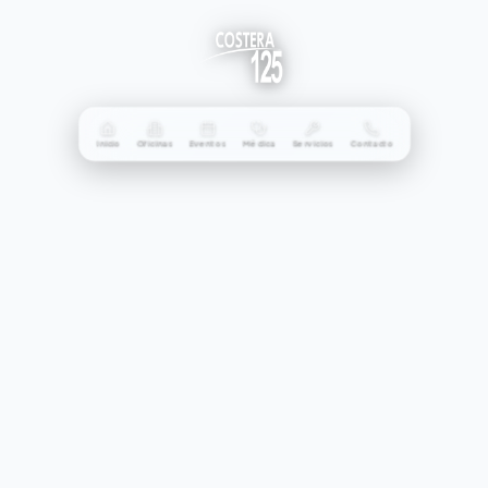
Inicio
Oficinas
Eventos
Médica
Servicios
Contacto