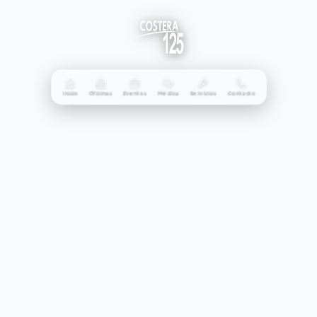
Inicio
Oficinas
Eventos
Médica
Servicios
Contacto