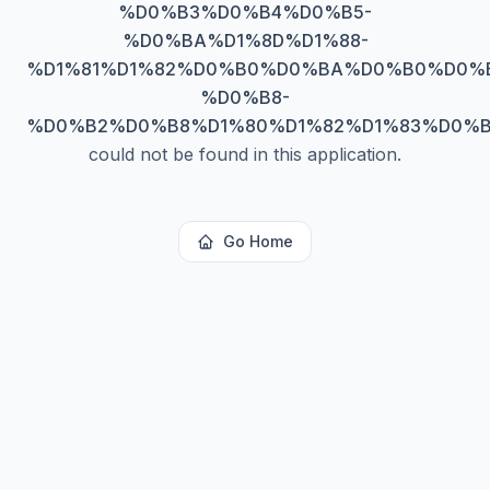
%D0%B3%D0%B4%D0%B5-
%D0%BA%D1%8D%D1%88-
%D1%81%D1%82%D0%B0%D0%BA%D0%B0%D0%
%D0%B8-
%D0%B2%D0%B8%D1%80%D1%82%D1%83%D0%B
could not be found in this application.
Go Home