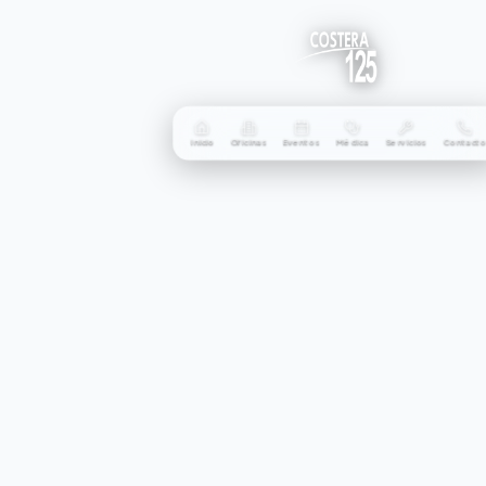
Inicio
Oficinas
Eventos
Médica
Servicios
Contact